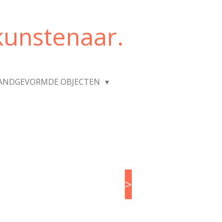
kunstenaar.
HANDGEVORMDE OBJECTEN
>