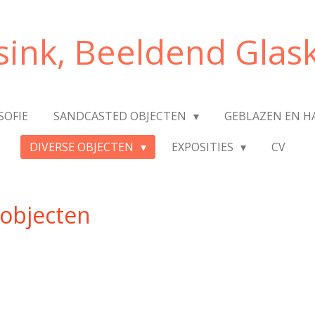
ink, Beeldend Glas
SOFIE
SANDCASTED OBJECTEN
GEBLAZEN EN 
DIVERSE OBJECTEN
EXPOSITIES
CV
 objecten